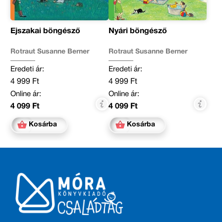
Éjszakai böngésző
Nyári böngésző
Rotraut Susanne Berner
Rotraut Susanne Berner
Eredeti ár:
Eredeti ár:
4 999 Ft
4 999 Ft
Online ár:
Online ár:
4 099 Ft
4 099 Ft
Kosárba
Kosárba