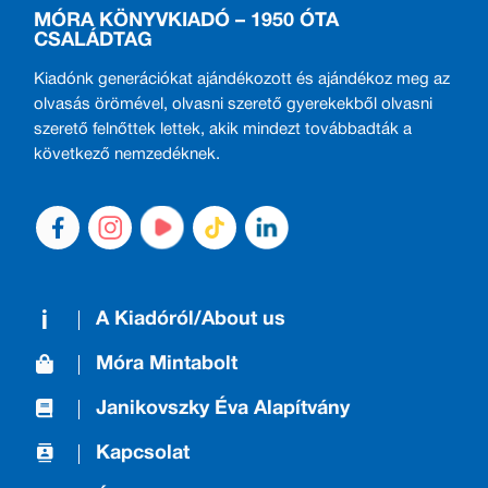
MÓRA KÖNYVKIADÓ – 1950 ÓTA
CSALÁDTAG
Kiadónk generációkat ajándékozott és ajándékoz meg az
olvasás örömével, olvasni szerető gyerekekből olvasni
szerető felnőttek lettek, akik mindezt továbbadták a
következő nemzedéknek.
A Kiadóról/About us
Móra Mintabolt
Janikovszky Éva Alapítvány
Kapcsolat