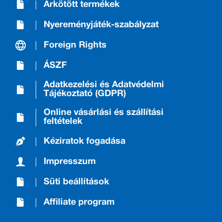
Árkötött termékek
Nyereményjáték-szabályzat
Foreign Rights
ÁSZF
Adatkezelési és Adatvédelmi
Tájékoztató (GDPR)
Online vásárlási és szállítási
feltételek
Kéziratok fogadása
Impresszum
Süti beállítások
Affiliate program