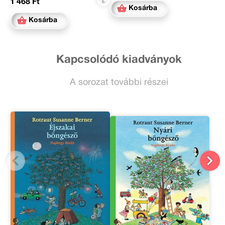
1 468 Ft
Kosárba
Kosárba
Kapcsolódó kiadványok
A sorozat további részei