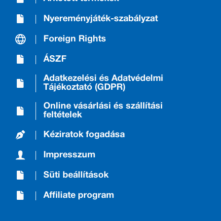
Nyereményjáték-szabályzat
Foreign Rights
ÁSZF
Adatkezelési és Adatvédelmi
Tájékoztató (GDPR)
Online vásárlási és szállítási
feltételek
Kéziratok fogadása
Impresszum
Süti beállítások
Affiliate program