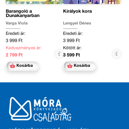
Barangoló a
Királyok kora
Dunakanyarban
Varga Viola
Lengyel Dénes
Eredeti ár:
Eredeti ár:
3 999 Ft
3 999 Ft
Kedvezményes ár:
Kötött ár:
2 799 Ft
3 599 Ft
Kosárba
Kosárba