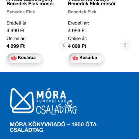
Benedek Elek meséi
Benedek Elek meséi
Benedek Elek
Benedek Elek
Eredeti ár:
Eredeti ár:
4 999 Ft
4 999 Ft
Online ár:
Online ár:
4 099 Ft
4 099 Ft
Kosárba
Kosárba
MÓRA KÖNYVKIADÓ – 1950 ÓTA
CSALÁDTAG