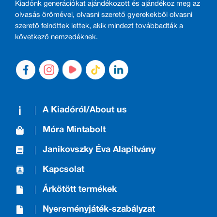
Kiadónk generációkat ajándékozott és ajándékoz meg az
olvasás örömével, olvasni szerető gyerekekből olvasni
szerető felnőttek lettek, akik mindezt továbbadták a
következő nemzedéknek.
A Kiadóról/About us
Móra Mintabolt
Janikovszky Éva Alapítvány
Kapcsolat
Árkötött termékek
Nyereményjáték-szabályzat