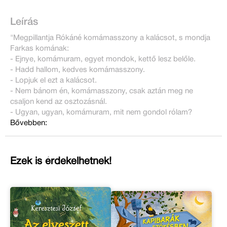
Leírás
"Megpillantja Rókáné komámasszony a kalácsot, s mondja
Farkas komának:
- Ejnye, komámuram, egyet mondok, kettő lesz belőle.
- Hadd hallom, kedves komámasszony.
- Lopjuk el ezt a kalácsot.
- Nem bánom én, komámasszony, csak aztán meg ne
csaljon kend az osztozásnál.
- Ugyan, ugyan, komámuram, mit nem gondol rólam?
Bővebben:
Ezek is érdekelhetnek!