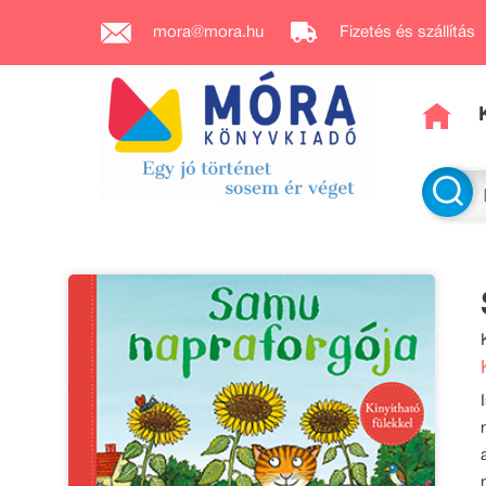
mora@mora.hu
Fizetés és szállítás