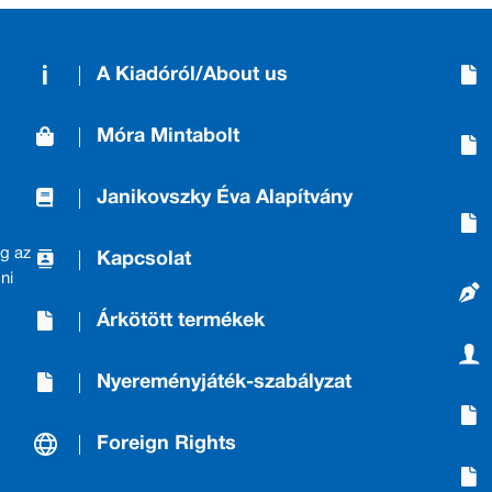
A Kiadóról/About us
Móra Mintabolt
Janikovszky Éva Alapítvány
g az
Kapcsolat
ni
Árkötött termékek
Nyereményjáték-szabályzat
Foreign Rights