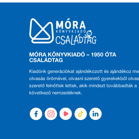
MÓRA KÖNYVKIADÓ – 1950 ÓTA
CSALÁDTAG
Kiadónk generációkat ajándékozott és ajándékoz me
olvasás örömével, olvasni szerető gyerekekből olvas
szerető felnőttek lettek, akik mindezt továbbadták a
következő nemzedéknek.