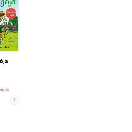
ója
nyes