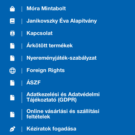
Móra Mintabolt
Janikovszky Éva Alapítvány
Kapcsolat
Árkötött termékek
Nyereményjáték-szabályzat
Foreign Rights
ÁSZF
Adatkezelési és Adatvédelmi
Tájékoztató (GDPR)
Online vásárlási és szállítási
feltételek
Kéziratok fogadása