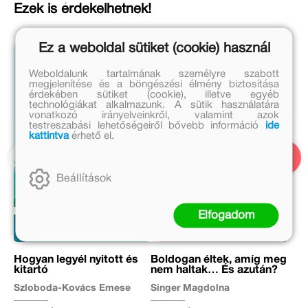
Ezek is érdekelhetnek!
Ez a weboldal sütiket (cookie) használ
Weboldalunk tartalmának személyre szabott
megjelenítése és a böngészési élmény biztosítása
érdekében sütiket (cookie), illetve egyéb
technológiákat alkalmazunk. A sütik használatára
vonatkozó irányelveinkről, valamint azok
testreszabási lehetőségeiről bővebb információ
ide
kattintva
érhető el.
Beállítások
Elfogadom
Hogyan legyél nyitott és
Boldogan éltek, amíg meg
kitartó
nem haltak… És azután?
Szloboda-Kovács Emese
Singer Magdolna