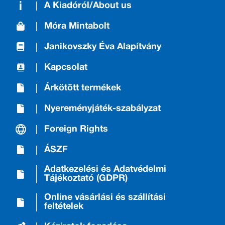
A Kiadóról/About us
Móra Mintabolt
Janikovszky Éva Alapítvány
Kapcsolat
Árkötött termékek
Nyereményjáték-szabályzat
Foreign Rights
ÁSZF
Adatkezelési és Adatvédelmi
Tájékoztató (GDPR)
Online vásárlási és szállítási
feltételek