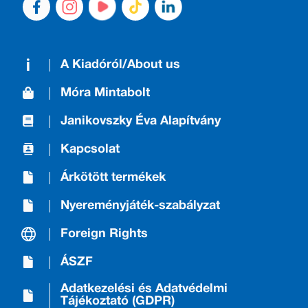
A Kiadóról/About us
Móra Mintabolt
Janikovszky Éva Alapítvány
Kapcsolat
Árkötött termékek
Nyereményjáték-szabályzat
Foreign Rights
ÁSZF
Adatkezelési és Adatvédelmi
Tájékoztató (GDPR)