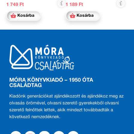
1 749 Ft
1 189 Ft
Kosárba
Kosárba
MÓRA KÖNYVKIADÓ – 1950 ÓTA
CSALÁDTAG
Kiadónk generációkat ajándékozott és ajándékoz meg az
olvasás örömével, olvasni szerető gyerekekből olvasni
szerető felnőttek lettek, akik mindezt továbbadták a
következő nemzedéknek.