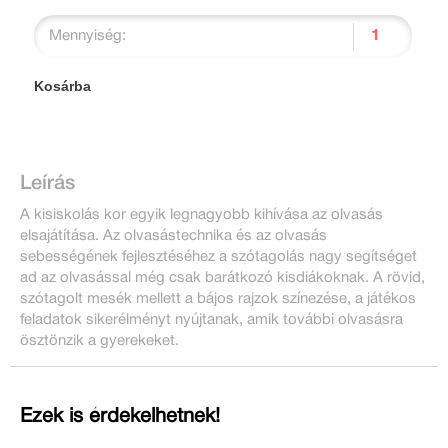
Mennyiség:
Kosárba
Leírás
A kisiskolás kor egyik legnagyobb kihívása az olvasás
elsajátítása. Az olvasástechnika és az olvasás
sebességének fejlesztéséhez a szótagolás nagy segítséget
ad az olvasással még csak barátkozó kisdiákoknak. A rövid,
szótagolt mesék mellett a bájos rajzok színezése, a játékos
feladatok sikerélményt nyújtanak, amik további olvasásra
ösztönzik a gyerekeket.
Ezek is érdekelhetnek!