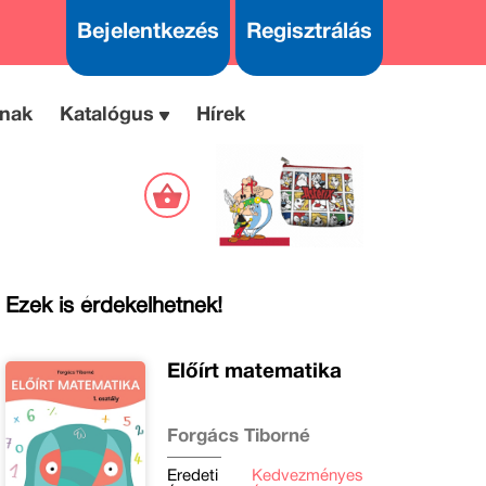
Bejelentkezés
Regisztrálás
nak
Katalógus
Hírek
Ezek is érdekelhetnek!
Előírt matematika
Forgács Tiborné
Eredeti
Kedvezményes