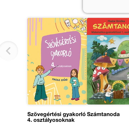
Szövegértési gyakorló
Számtanoda
4. osztályosoknak