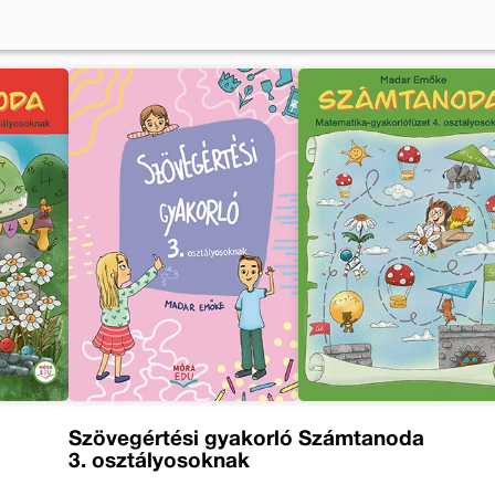
Szövegértési gyakorló
Számtanoda
3. osztályosoknak