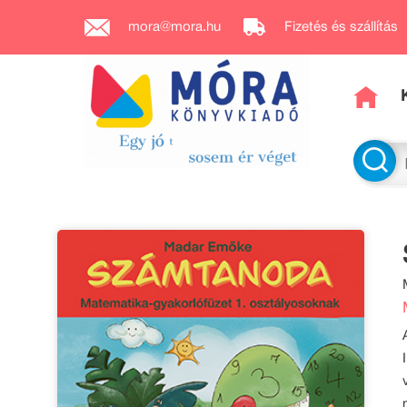
mora@mora.hu
Fizetés és szállítás