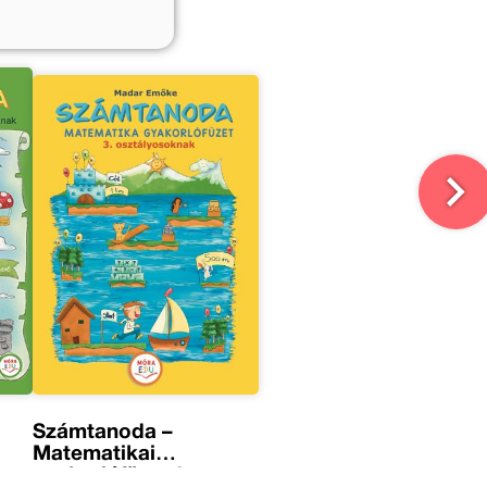
Számtanoda –
Matematikai
gyakorlófüzet 3.