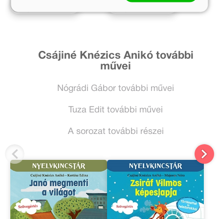
Előrendelem
Előrendelem
Csájiné Knézics Anikó további
művei
Nógrádi Gábor további művei
Tuza Edit további művei
A sorozat további részei