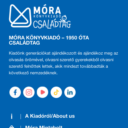
MÓRA KÖNYVKIADÓ – 1950 ÓTA
CSALÁDTAG
Kiadónk generációkat ajándékozott és ajándékoz meg az
olvasás örömével, olvasni szerető gyerekekből olvasni
szerető felnőttek lettek, akik mindezt továbbadták a
következő nemzedéknek.
A Kiadóról/About us