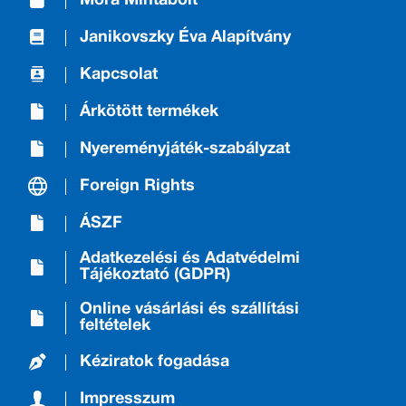
Móra Mintabolt
Janikovszky Éva Alapítvány
Kapcsolat
Árkötött termékek
Nyereményjáték-szabályzat
Foreign Rights
ÁSZF
Adatkezelési és Adatvédelmi
Tájékoztató (GDPR)
Online vásárlási és szállítási
feltételek
Kéziratok fogadása
Impresszum