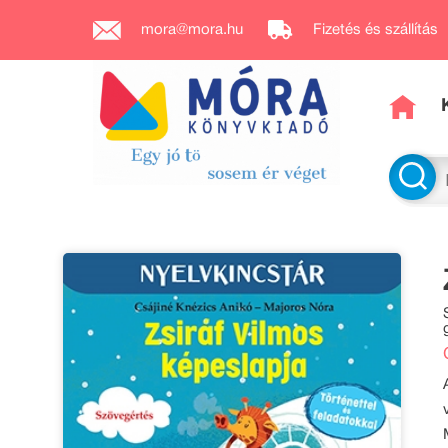
mora@mora.hu
Fizetés és szállítás