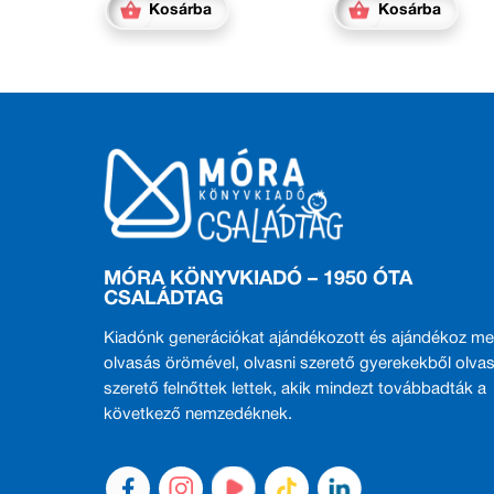
Kosárba
Kosárba
MÓRA KÖNYVKIADÓ – 1950 ÓTA
CSALÁDTAG
Kiadónk generációkat ajándékozott és ajándékoz me
olvasás örömével, olvasni szerető gyerekekből olvas
szerető felnőttek lettek, akik mindezt továbbadták a
következő nemzedéknek.