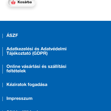
Kosárba
ÁSZF
Adatkezelési és Adatvédelmi
Tájékoztató (GDPR)
Online vásárlási és szállítási
feltételek
Kéziratok fogadása
Impresszum