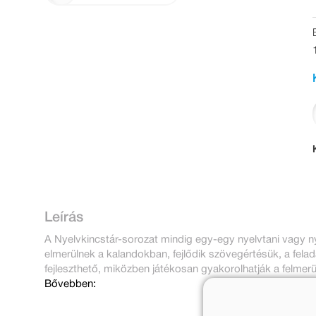
Leírás
A Nyelvkincstár-sorozat mindig egy-egy nyelvtani vagy n
elmerülnek a kalandokban, fejlődik szövegértésük, a fela
fejleszthető, miközben játékosan gyakorolhatják a felmerü
Bővebben: