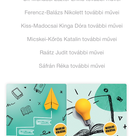
Ferencz-Balázs Nikolett további művei
Kiss-Madocsai Kinga Dóra további művei
Micskei-Kőrös Katalin további művei
Raátz Judit további művei
Sáfrán Réka további művei