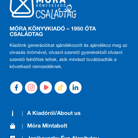
MÓRA KÖNYVKIADÓ – 1950 ÓTA
CSALÁDTAG
Kiadónk generációkat ajándékozott és ajándékoz meg az
olvasás örömével, olvasni szerető gyerekekből olvasni
szerető felnőttek lettek, akik mindezt továbbadták a
következő nemzedéknek.
A Kiadóról/About us
Móra Mintabolt