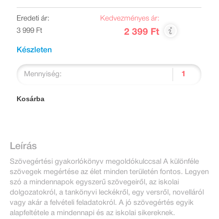
Eredeti ár:
Kedvezményes ár:
3 999 Ft
2 399 Ft
Készleten
Mennyiség:
Kosárba
Leírás
Szövegértési gyakorlókönyv megoldókulccsal A különféle
szövegek megértése az élet minden területén fontos. Legyen
szó a mindennapok egyszerű szövegeiről, az iskolai
dolgozatokról, a tankönyvi leckékről, egy versről, novelláról
vagy akár a felvételi feladatokról. A jó szövegértés egyik
alapfeltétele a mindennapi és az iskolai sikereknek.