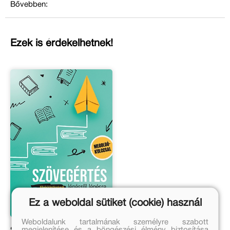
Bővebben:
Ezek is érdekelhetnek!
Ez a weboldal sütiket (cookie) használ
Weboldalunk tartalmának személyre szabott
megjelenítése és a böngészési élmény biztosítása