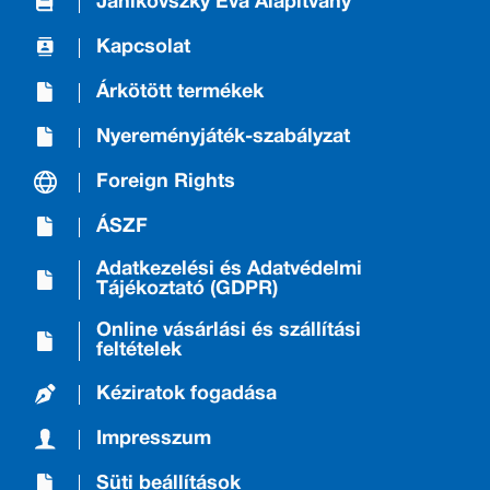
Janikovszky Éva Alapítvány
Kapcsolat
Árkötött termékek
Nyereményjáték-szabályzat
Foreign Rights
ÁSZF
Adatkezelési és Adatvédelmi
Tájékoztató (GDPR)
Online vásárlási és szállítási
feltételek
Kéziratok fogadása
Impresszum
Süti beállítások