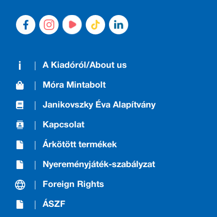
A Kiadóról/About us
Móra Mintabolt
Janikovszky Éva Alapítvány
Kapcsolat
Árkötött termékek
Nyereményjáték-szabályzat
Foreign Rights
ÁSZF