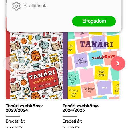
Ezek is érdekelhetnek!
Beállítások
Elfogadom
Tanári zsebkönyv
Tanári zsebkönyv
2023/2024
2024/2025
Eredeti ár:
Eredeti ár: