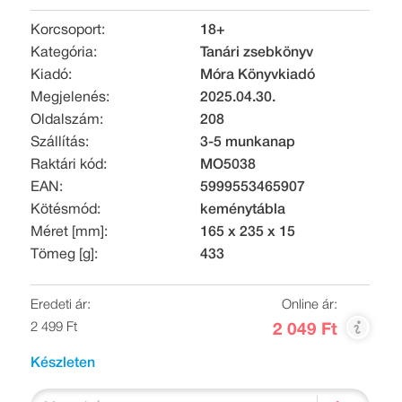
Korcsoport:
18+
Kategória:
Tanári zsebkönyv
Kiadó:
Móra Könyvkiadó
Megjelenés:
2025.04.30.
Oldalszám:
208
Szállítás:
3-5 munkanap
Raktári kód:
MO5038
EAN:
5999553465907
Kötésmód:
keménytábla
Méret [mm]:
165 x 235 x 15
Tömeg [g]:
433
Eredeti ár:
Online ár:
2 499 Ft
2 049 Ft
Készleten