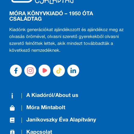
MÓRA KÖNYVKIADÓ – 1950 ÓTA
CSALÁDTAG
Kiadónk generációkat ajándékozott és ajándékoz meg az
olvasás örömével, olvasni szerető gyerekekből olvasni
szerető felnőttek lettek, akik mindezt továbbadták a
következő nemzedéknek.
A Kiadóról/About us
Móra Mintabolt
Janikovszky Éva Alapítvány
Kapcsolat