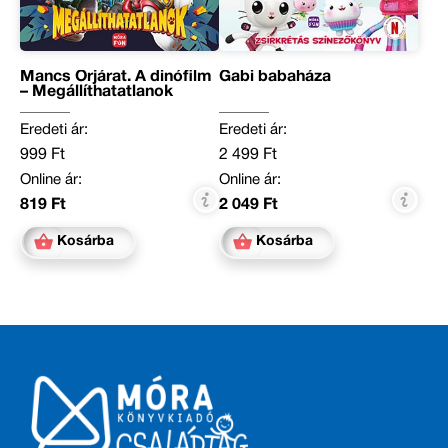
Mancs Őrjárat. A dinófilm
Gabi babaháza
– Megállíthatatlanok
Eredeti ár:
Eredeti ár:
999 Ft
2 499 Ft
Online ár:
Online ár:
819 Ft
2 049 Ft
Kosárba
Kosárba