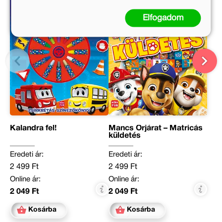
Elfogadom
Kalandra fel!
Mancs Őrjárat – Matricás
küldetés
Eredeti ár:
Eredeti ár:
2 499 Ft
2 499 Ft
Online ár:
Online ár:
2 049 Ft
2 049 Ft
Kosárba
Kosárba