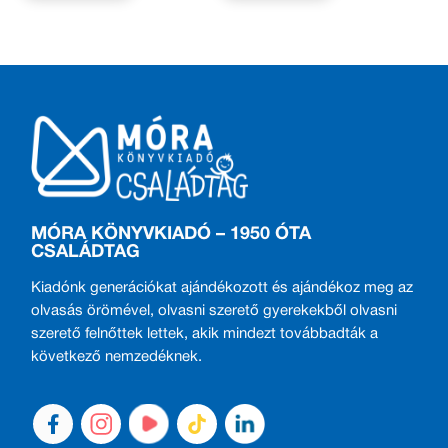
MÓRA KÖNYVKIADÓ – 1950 ÓTA
CSALÁDTAG
Kiadónk generációkat ajándékozott és ajándékoz meg az
olvasás örömével, olvasni szerető gyerekekből olvasni
szerető felnőttek lettek, akik mindezt továbbadták a
következő nemzedéknek.