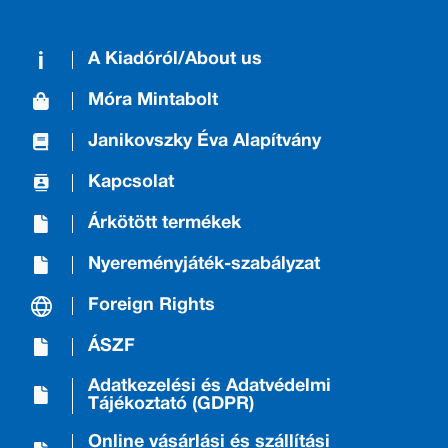
A Kiadóról/About us
Móra Mintabolt
Janikovszky Éva Alapítvány
Kapcsolat
Árkötött termékek
Nyereményjáték-szabályzat
Foreign Rights
ÁSZF
Adatkezelési és Adatvédelmi
Tájékoztató (GDPR)
Online vásárlási és szállítási