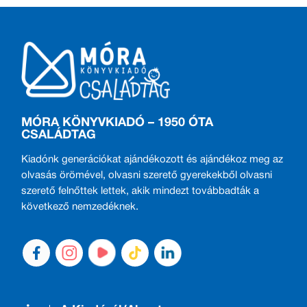
MÓRA KÖNYVKIADÓ – 1950 ÓTA
CSALÁDTAG
Kiadónk generációkat ajándékozott és ajándékoz meg az
olvasás örömével, olvasni szerető gyerekekből olvasni
szerető felnőttek lettek, akik mindezt továbbadták a
következő nemzedéknek.