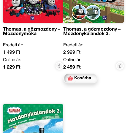
Thomas, a gőzmozdony –
Thomas, a gőzmozdony –
Mozdonymóka
Mozdonykalandok 3.
Eredeti ár:
Eredeti ár:
1 499 Ft
2 999 Ft
Online ár:
Online ár:
1 229 Ft
2 459 Ft
Kosárba