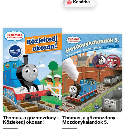
Kosárba
Thomas, a gőzmozdony -
Thomas, a gőzmozdony -
Közlekedj okosan!
Mozdonykalandok 5.