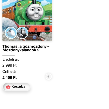
Thomas, a gőzmozdony –
Mozdonykalandok 2.
Eredeti ár:
2 999 Ft
Online ár:
2 459 Ft
Kosárba