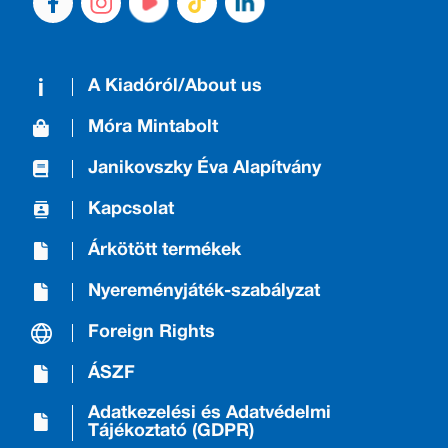
A Kiadóról/About us
Móra Mintabolt
Janikovszky Éva Alapítvány
Kapcsolat
Árkötött termékek
Nyereményjáték-szabályzat
Foreign Rights
ÁSZF
Adatkezelési és Adatvédelmi
Tájékoztató (GDPR)