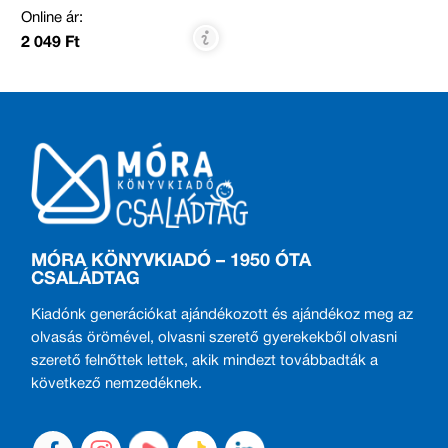
Online ár:
2 049 Ft
MÓRA KÖNYVKIADÓ – 1950 ÓTA
CSALÁDTAG
Kiadónk generációkat ajándékozott és ajándékoz meg az
olvasás örömével, olvasni szerető gyerekekből olvasni
szerető felnőttek lettek, akik mindezt továbbadták a
következő nemzedéknek.