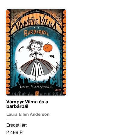
Vámpyr Vilma és a
barbárbál
Laura Ellen Anderson
Eredeti ár:
2 499 Ft