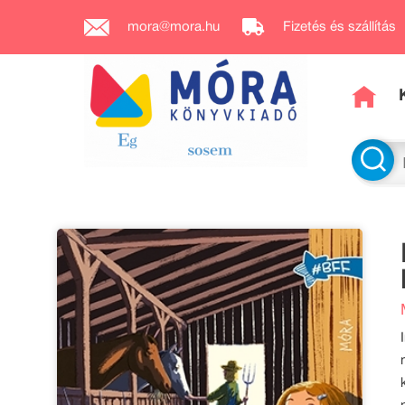
mora@mora.hu
Fizetés és szállítás