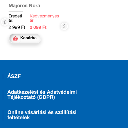
Majoros Nóra
Eredeti
Kedvezményes
ár:
ár:
2 999 Ft
2 099 Ft
Kosárba
ÁSZF
Adatkezelési és Adatvédelmi
Tájékoztató (GDPR)
Online vásárlási és szállítási
feltételek