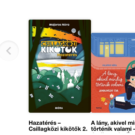
Hazatérés –
A lány, akivel m
Csillagközi kikötők 2.
történik valami 