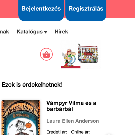
Bejelentkezés
Regisztrálás
nak
Katalógus
Hírek
Ezek is érdekelhetnek!
Vámpyr Vilma és a
barbárbál
Laura Ellen Anderson
Eredeti ár:
Online ár: