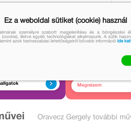
kon:
Ez a weboldal sütiket (cookie) használ
talmának személyre szabott megjelenítése és a böngészési él
 (cookie), illetve egyéb technológiákat alkalmazunk. A sütik hasz
valamint azok testreszabási lehetőségeiről bővebb információ
ide kat
Kapcsolód
Hallgass bele
cikkek
1 audió
1 cikk
allgatok
Megnézem
művei
Oravecz Gergely további mű