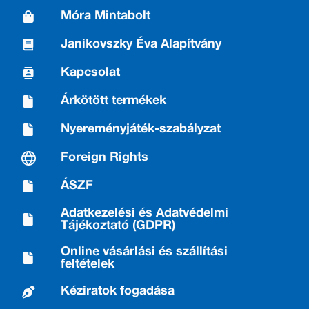
Móra Mintabolt
Janikovszky Éva Alapítvány
Kapcsolat
Árkötött termékek
Nyereményjáték-szabályzat
Foreign Rights
ÁSZF
Adatkezelési és Adatvédelmi
Tájékoztató (GDPR)
Online vásárlási és szállítási
feltételek
Kéziratok fogadása