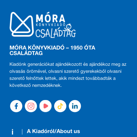
MÓRA KÖNYVKIADÓ – 1950 ÓTA
CSALÁDTAG
Kiadónk generációkat ajándékozott és ajándékoz meg az
olvasás örömével, olvasni szerető gyerekekből olvasni
szerető felnőttek lettek, akik mindezt továbbadták a
következő nemzedéknek.
A Kiadóról/About us