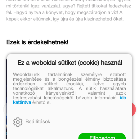
mi történik! Igazi varázslat, ugye? Rejtett titkokat fedezhetsz
fel. Hagyd nyitva a könyvet, hogy megszáradjon a víz! A
képek ekkor eltűnnek, így újra és újra kiszínezheted őket.
Ezek is érdekelhetnek!
Ez a weboldal sütiket (cookie) használ
Weboldalunk tartalmának személyre szabott
megjelenítése és a böngészési élmény biztosítása
érdekében sütiket (cookie), illetve egyéb
technológiákat alkalmazunk. A sütik használatára
vonatkozó irányelveinkről, valamint azok
testreszabási lehetőségeiről bővebb információ
ide
kattintva
érhető el.
Beállítások
Elfogadom