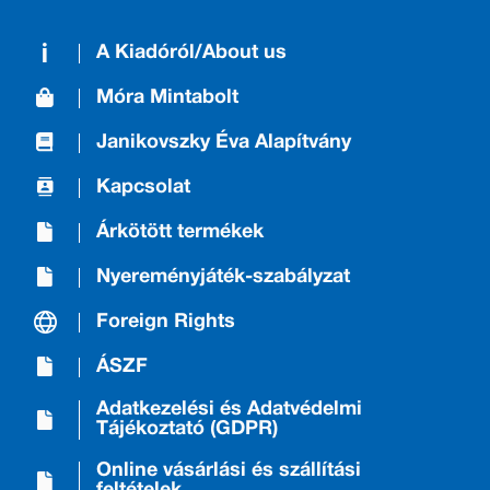
A Kiadóról/About us
Móra Mintabolt
Janikovszky Éva Alapítvány
Kapcsolat
Árkötött termékek
Nyereményjáték-szabályzat
Foreign Rights
ÁSZF
Adatkezelési és Adatvédelmi
Tájékoztató (GDPR)
Online vásárlási és szállítási