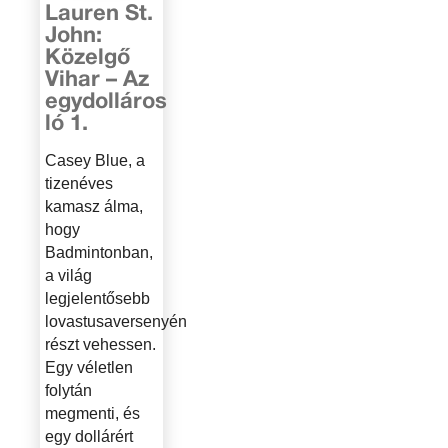
Lauren St.
John:
Közelgő
Vihar – Az
egydolláros
ló 1.
Casey Blue, a
tizenéves
kamasz álma,
hogy
Badmintonban,
a világ
legjelentősebb
lovastusaversenyén
részt vehessen.
Egy véletlen
folytán
megmenti, és
egy dollárért