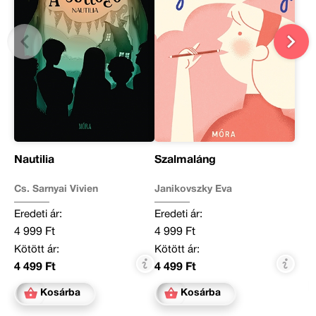
Nautilia
Szalmaláng
Cs. Sarnyai Vivien
Janikovszky Éva
Eredeti ár:
Eredeti ár:
4 999 Ft
4 999 Ft
Kötött ár:
Kötött ár:
4 499 Ft
4 499 Ft
Kosárba
Kosárba