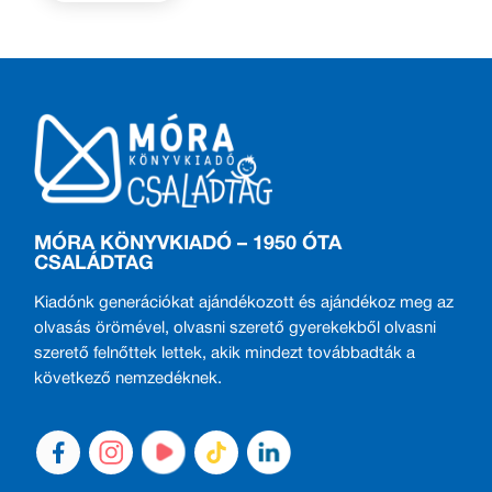
MÓRA KÖNYVKIADÓ – 1950 ÓTA
CSALÁDTAG
Kiadónk generációkat ajándékozott és ajándékoz meg az
olvasás örömével, olvasni szerető gyerekekből olvasni
szerető felnőttek lettek, akik mindezt továbbadták a
következő nemzedéknek.