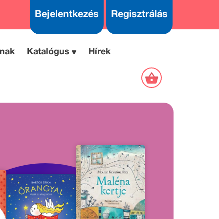
Bejelentkezés
Regisztrálás
nak
Katalógus
Hírek