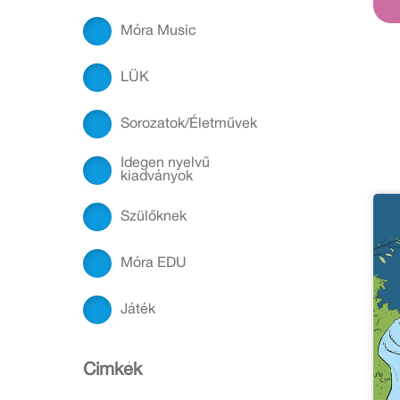
Móra Music
LÜK
Sorozatok/Életművek
Idegen nyelvű
kiadványok
Szülőknek
Móra EDU
Játék
Cimkék