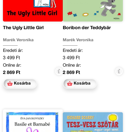
The Ugly Little Girl
Boribon der Teddybär
Marék Veronika
Marék Veronika
Eredeti ár:
Eredeti ár:
3 499 Ft
3 499 Ft
Online ár:
Online ár:
2 869 Ft
2 869 Ft
Kosárba
Kosárba