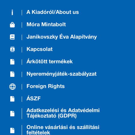
A Kiadóról/About us
Móra Mintabolt
Janikovszky Éva Alapítvány
Kapcsolat
Árkötött termékek
Nyereményjáték-szabályzat
Foreign Rights
ÁSZF
Adatkezelési és Adatvédelmi
Tájékoztató (GDPR)
Online vásárlási és szállítási
feltételek