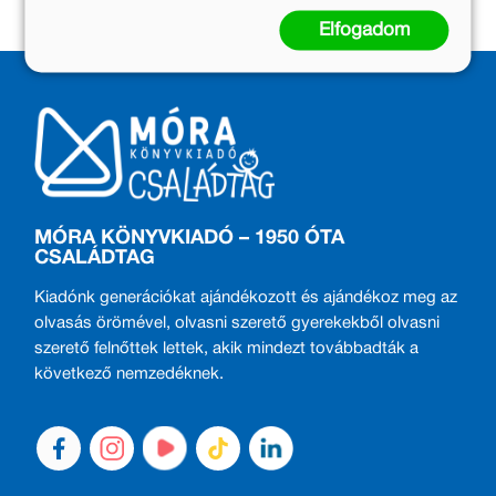
Elfogadom
MÓRA KÖNYVKIADÓ – 1950 ÓTA
CSALÁDTAG
Kiadónk generációkat ajándékozott és ajándékoz meg az
olvasás örömével, olvasni szerető gyerekekből olvasni
szerető felnőttek lettek, akik mindezt továbbadták a
következő nemzedéknek.