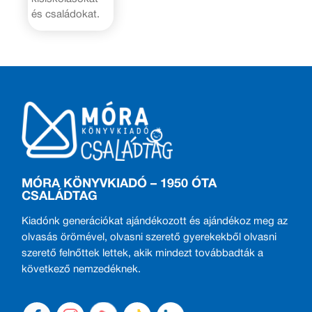
és családokat.
MÓRA KÖNYVKIADÓ – 1950 ÓTA
CSALÁDTAG
Kiadónk generációkat ajándékozott és ajándékoz meg az
olvasás örömével, olvasni szerető gyerekekből olvasni
szerető felnőttek lettek, akik mindezt továbbadták a
következő nemzedéknek.