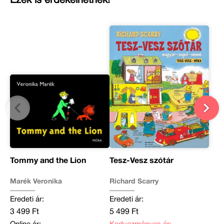
Ezek is érdekelhetnek!
Tommy and the Lion
Tesz-Vesz szótár
Marék Veronika
Richard Scarry
Eredeti ár:
Eredeti ár:
3 499 Ft
5 499 Ft