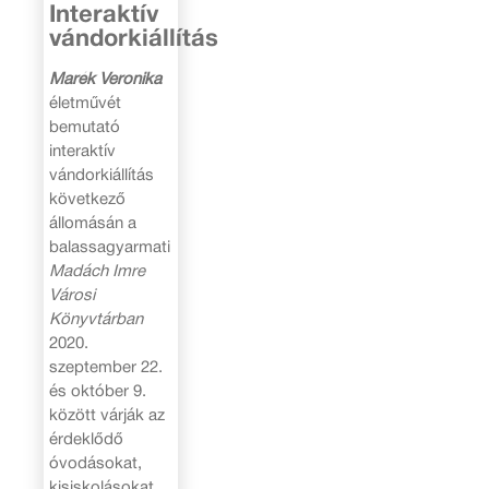
Interaktív
vándorkiállítás
Marék Veronika
életművét
bemutató
interaktív
vándorkiállítás
következő
állomásán a
balassagyarmati
Madách Imre
Városi
Könyvtárban
2020.
szeptember 22.
és október 9.
között várják az
érdeklődő
óvodásokat,
kisiskolásokat