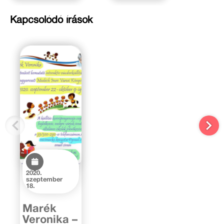
Kapcsolódó írások
2020.
szeptember
18.
Marék
Veronika –