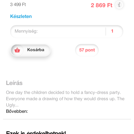
3 499 Ft
2 869 Ft
Készleten
Mennyiség:
57 pont
Kosárba
Leírás
One day the children decided to hold a fancy-dress party.
Everyone made a drawing of how they would dress up. The
Ugly...
Bővebben: