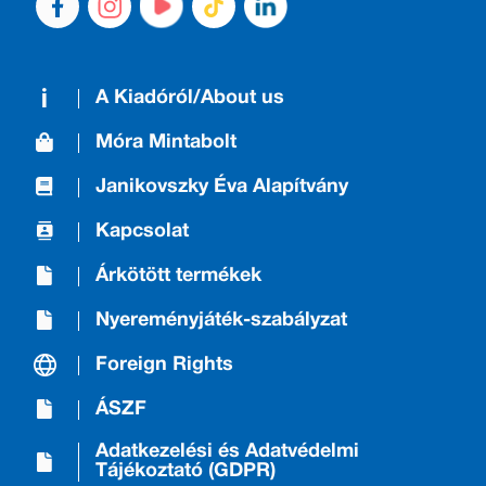
A Kiadóról/About us
Móra Mintabolt
Janikovszky Éva Alapítvány
Kapcsolat
Árkötött termékek
Nyereményjáték-szabályzat
Foreign Rights
ÁSZF
Adatkezelési és Adatvédelmi
Tájékoztató (GDPR)