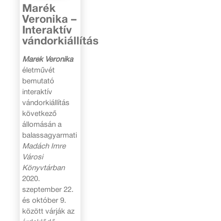
Marék
Veronika –
Interaktív
vándorkiállítás
Marék Veronika
életművét
bemutató
interaktív
vándorkiállítás
következő
állomásán a
balassagyarmati
Madách Imre
Városi
Könyvtárban
2020.
szeptember 22.
és október 9.
között várják az