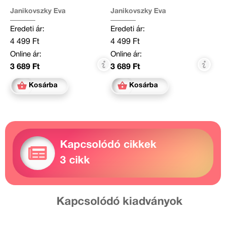
Janikovszky Éva
Janikovszky Éva
Eredeti ár:
Eredeti ár:
4 499 Ft
4 499 Ft
Online ár:
Online ár:
3 689 Ft
3 689 Ft
Kosárba
Kosárba
Kapcsolódó cikkek
3 cikk
Kapcsolódó kiadványok