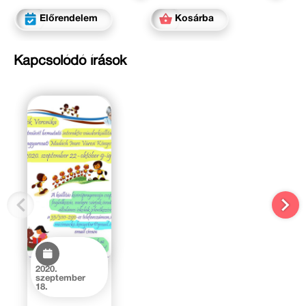
Előrendelem
Kosárba
Kapcsolódó írások
2020.
szeptember
18.