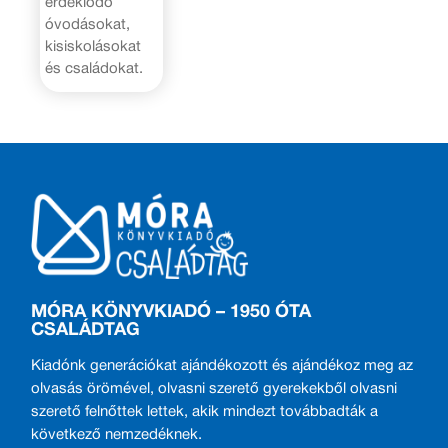
érdeklődő
óvodásokat,
kisiskolásokat
és családokat.
MÓRA KÖNYVKIADÓ – 1950 ÓTA
CSALÁDTAG
Kiadónk generációkat ajándékozott és ajándékoz meg az
olvasás örömével, olvasni szerető gyerekekből olvasni
szerető felnőttek lettek, akik mindezt továbbadták a
következő nemzedéknek.