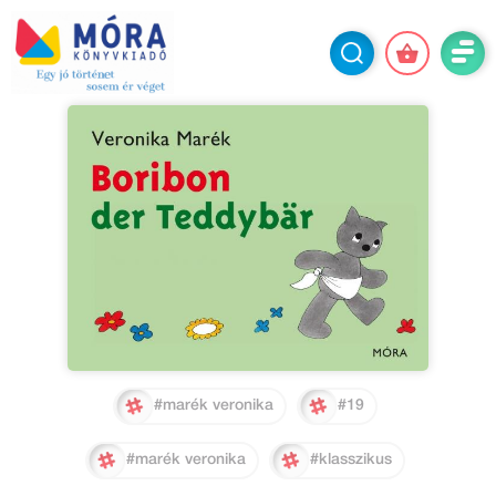
#marék veronika
#19
#marék veronika
#klasszikus