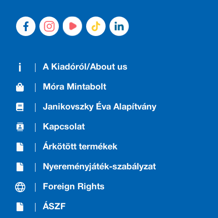
A Kiadóról/About us
Móra Mintabolt
Janikovszky Éva Alapítvány
Kapcsolat
Árkötött termékek
Nyereményjáték-szabályzat
Foreign Rights
ÁSZF