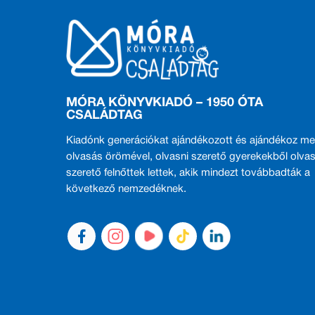
MÓRA KÖNYVKIADÓ – 1950 ÓTA
CSALÁDTAG
Kiadónk generációkat ajándékozott és ajándékoz me
olvasás örömével, olvasni szerető gyerekekből olvas
szerető felnőttek lettek, akik mindezt továbbadták a
következő nemzedéknek.