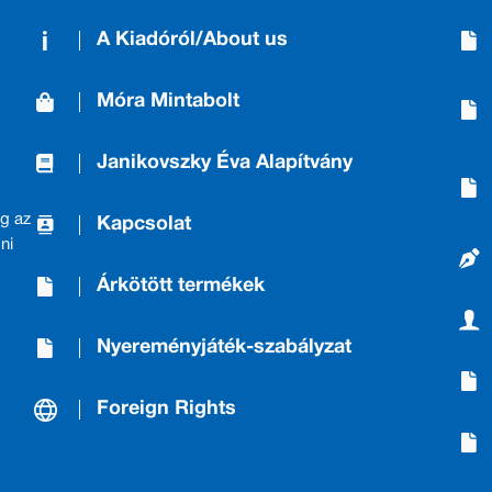
A Kiadóról/About us
Móra Mintabolt
Janikovszky Éva Alapítvány
g az
Kapcsolat
ni
Árkötött termékek
Nyereményjáték-szabályzat
Foreign Rights