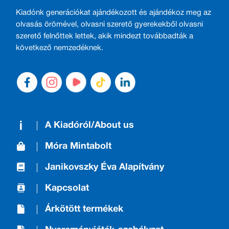
Kiadónk generációkat ajándékozott és ajándékoz meg az
olvasás örömével, olvasni szerető gyerekekből olvasni
szerető felnőttek lettek, akik mindezt továbbadták a
következő nemzedéknek.
A Kiadóról/About us
Móra Mintabolt
Janikovszky Éva Alapítvány
Kapcsolat
Árkötött termékek