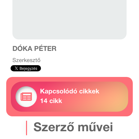
DÓKA PÉTER
Szerkesztő
Kapcsolódó cikkek
14 cikk
Szerző művei