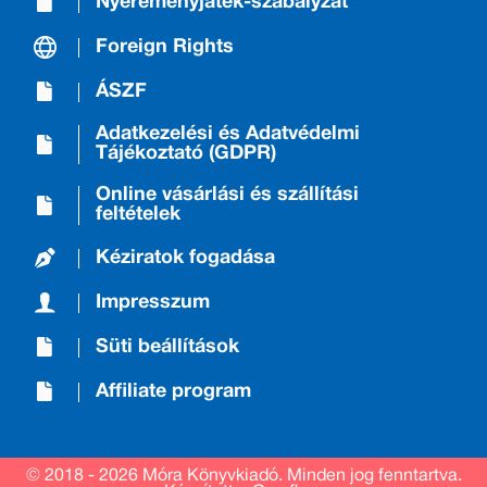
Nyereményjáték-szabályzat
Foreign Rights
ÁSZF
Adatkezelési és Adatvédelmi
Tájékoztató (GDPR)
Online vásárlási és szállítási
feltételek
Kéziratok fogadása
Impresszum
Süti beállítások
Affiliate program
© 2018 - 2026 Móra Könyvkiadó.
Minden jog fenntartva.