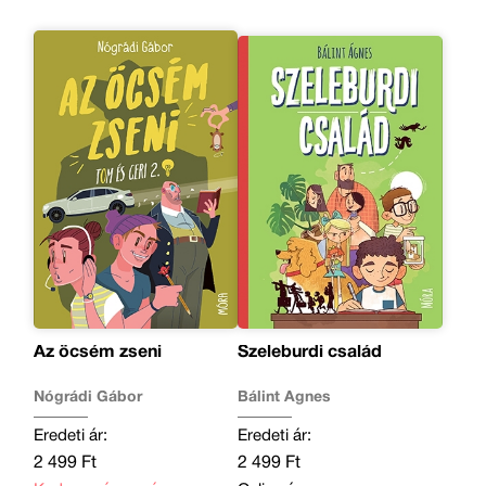
Az öcsém zseni
Szeleburdi család
Nógrádi Gábor
Bálint Ágnes
Eredeti ár:
Eredeti ár:
2 499 Ft
2 499 Ft