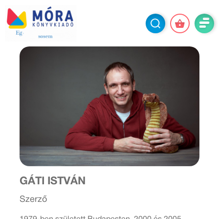
GÁTI ISTVÁN
Szerző