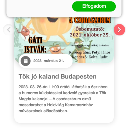
Elfogadom
2023. március 21.
Tök jó kaland Budapesten
2023. 03. 26-án 11:00 órától láthatják a 6színben
a humoros küldetéseket kedvelő gyerekek a Tök
Magda kalandjai – A csodaszérum című
mesedarabot a Holdvilág Kamaraszínház
művészeinek előadásában.