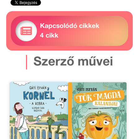
Kapcsolódó cikkek
4 cikk
Szerző művei