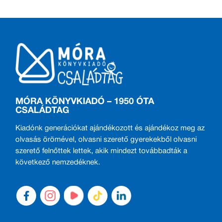
MÓRA KÖNYVKIADÓ – 1950 ÓTA
CSALÁDTAG
Kiadónk generációkat ajándékozott és ajándékoz meg az
olvasás örömével, olvasni szerető gyerekekből olvasni
szerető felnőttek lettek, akik mindezt továbbadták a
következő nemzedéknek.