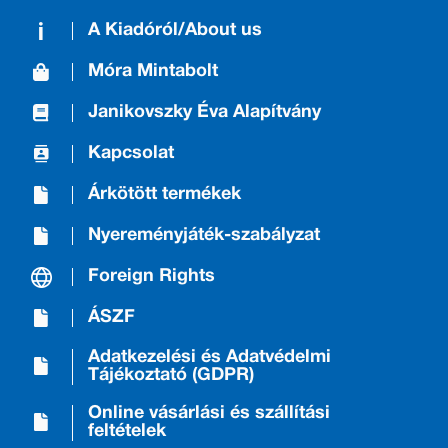
A Kiadóról/About us
Móra Mintabolt
Janikovszky Éva Alapítvány
Kapcsolat
Árkötött termékek
Nyereményjáték-szabályzat
Foreign Rights
ÁSZF
Adatkezelési és Adatvédelmi
Tájékoztató (GDPR)
Online vásárlási és szállítási
feltételek