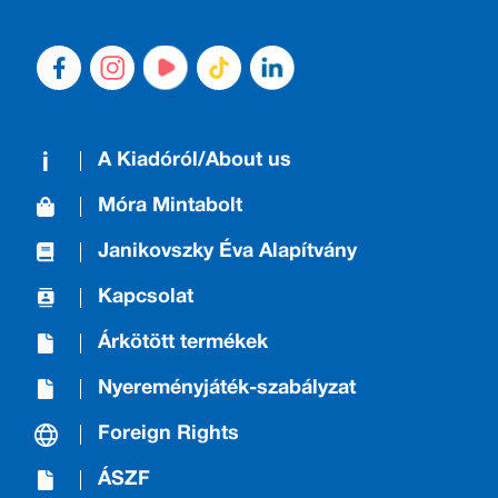
A Kiadóról/About us
Móra Mintabolt
Janikovszky Éva Alapítvány
Kapcsolat
Árkötött termékek
Nyereményjáték-szabályzat
Foreign Rights
ÁSZF