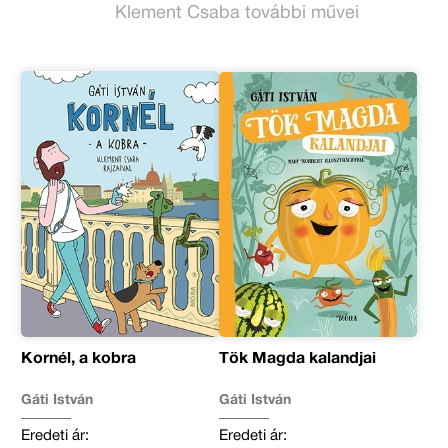
Klement Csaba további művei
Kornél, a kobra
Tök Magda kalandjai
Gáti István
Gáti István
Eredeti ár:
Eredeti ár: