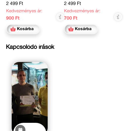
2 499 Ft
2 499 Ft
Kedvezményes ár:
Kedvezményes ár:
900 Ft
700 Ft
Kosárba
Kosárba
Kapcsolódó írások