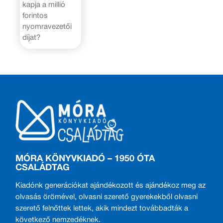
kapja a millió
forintos
nyomravezetői
díjat?
MÓRA KÖNYVKIADÓ – 1950 ÓTA
CSALÁDTAG
Kiadónk generációkat ajándékozott és ajándékoz meg az
olvasás örömével, olvasni szerető gyerekekből olvasni
szerető felnőttek lettek, akik mindezt továbbadták a
következő nemzedéknek.