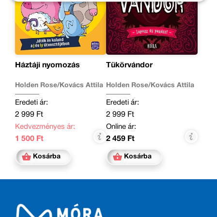
Háztáji nyomozás
Tükörvándor
Holden Rose/Kovács Attila
Holden Rose/Kovács Attila
Eredeti ár:
Eredeti ár:
2 999 Ft
2 999 Ft
Kedvezményes ár:
Online ár:
1 500 Ft
2 459 Ft
Kosárba
Kosárba