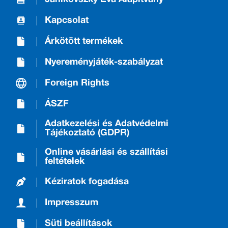
Kapcsolat
Árkötött termékek
Nyereményjáték-szabályzat
Foreign Rights
ÁSZF
Adatkezelési és Adatvédelmi
Tájékoztató (GDPR)
Online vásárlási és szállítási
feltételek
Kéziratok fogadása
Impresszum
Süti beállítások