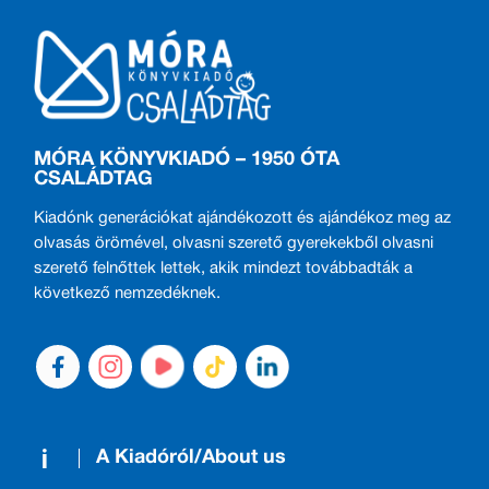
MÓRA KÖNYVKIADÓ – 1950 ÓTA
CSALÁDTAG
Kiadónk generációkat ajándékozott és ajándékoz meg az
olvasás örömével, olvasni szerető gyerekekből olvasni
szerető felnőttek lettek, akik mindezt továbbadták a
következő nemzedéknek.
A Kiadóról/About us