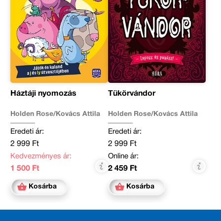
Háztáji nyomozás
Tükörvándor
Holden Rose/Kovács Attila
Holden Rose/Kovács Attila
Eredeti ár:
Eredeti ár:
2 999 Ft
2 999 Ft
Kedvezményes ár:
Online ár:
1 500 Ft
2 459 Ft
Kosárba
Kosárba