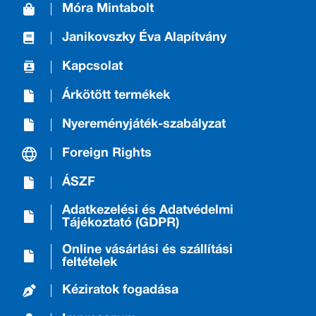
Móra Mintabolt
Janikovszky Éva Alapítvány
Kapcsolat
Árkötött termékek
Nyereményjáték-szabályzat
Foreign Rights
ÁSZF
Adatkezelési és Adatvédelmi
Tájékoztató (GDPR)
Online vásárlási és szállítási
feltételek
Kéziratok fogadása