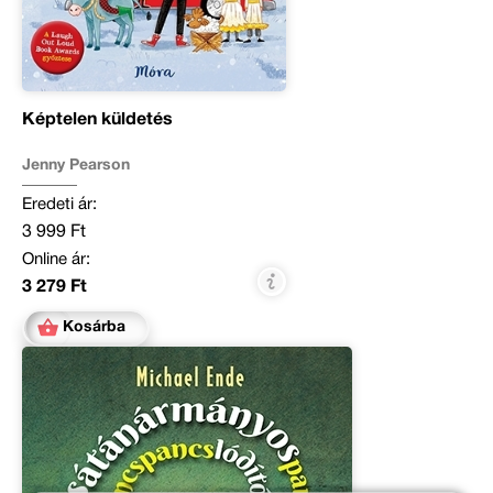
Képtelen küldetés
Jenny Pearson
Eredeti ár:
3 999 Ft
Online ár:
3 279 Ft
Kosárba