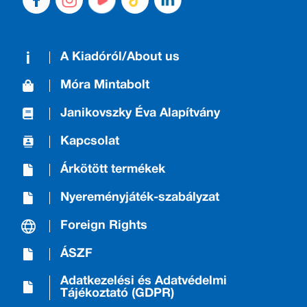
A Kiadóról/About us
Móra Mintabolt
Janikovszky Éva Alapítvány
Kapcsolat
Árkötött termékek
Nyereményjáték-szabályzat
Foreign Rights
ÁSZF
Adatkezelési és Adatvédelmi
Tájékoztató (GDPR)