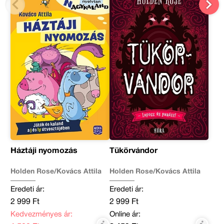
Háztáji nyomozás
Tükörvándor
Holden Rose/Kovács Attila
Holden Rose/Kovács Attila
Eredeti ár:
Eredeti ár:
2 999 Ft
2 999 Ft
Kedvezményes ár:
Online ár: