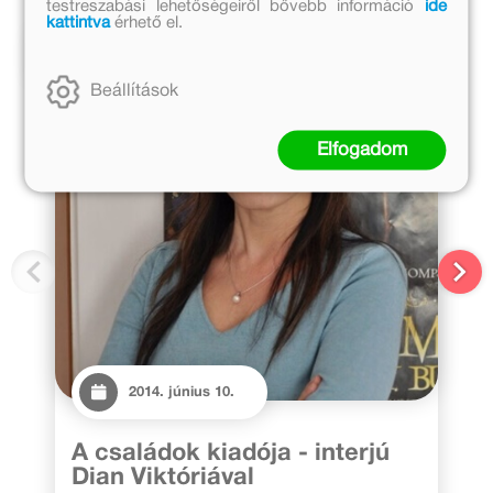
testreszabási lehetőségeiről bővebb információ
ide
kattintva
érhető el.
Kapcsolódó cikkek
Beállítások
Elfogadom
2014. június 10.
A családok kiadója - interjú
Dian Viktóriával