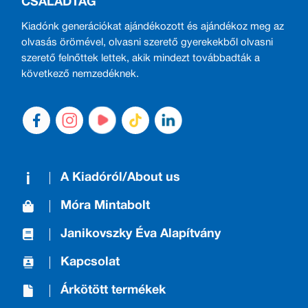
CSALÁDTAG
Kiadónk generációkat ajándékozott és ajándékoz meg az
olvasás örömével, olvasni szerető gyerekekből olvasni
szerető felnőttek lettek, akik mindezt továbbadták a
következő nemzedéknek.
A Kiadóról/About us
Móra Mintabolt
Janikovszky Éva Alapítvány
Kapcsolat
Árkötött termékek