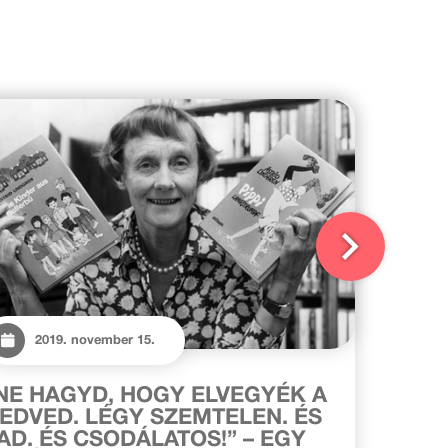
2019. november 15.
NE HAGYD, HOGY ELVEGYÉK A
EDVED. LÉGY SZEMTELEN. ÉS
AD. ÉS CSODÁLATOS!” – EGY