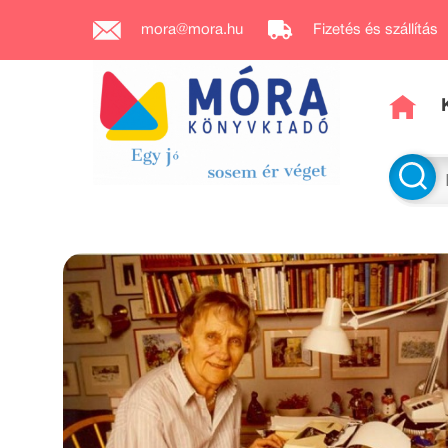
mora@mora.hu
Fizetés és szállítás