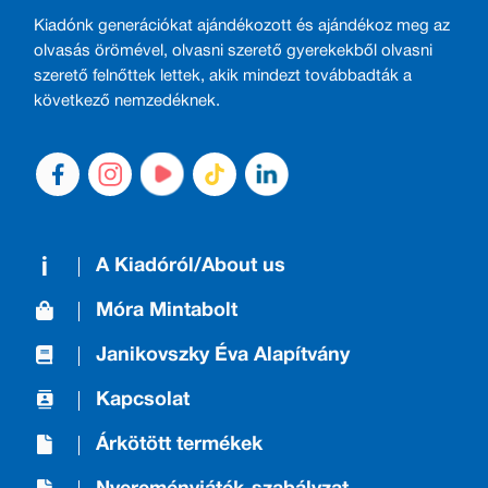
Kiadónk generációkat ajándékozott és ajándékoz meg az
olvasás örömével, olvasni szerető gyerekekből olvasni
szerető felnőttek lettek, akik mindezt továbbadták a
következő nemzedéknek.
A Kiadóról/About us
Móra Mintabolt
Janikovszky Éva Alapítvány
Kapcsolat
Árkötött termékek