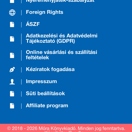
Nyereményjáték-szabályzat
Foreign Rights
ÁSZF
Adatkezelési és Adatvédelmi
Tájékoztató (GDPR)
Online vásárlási és szállítási
feltételek
Kéziratok fogadása
Impresszum
Süti beállítások
Affiliate program
© 2018 - 2026 Móra Könyvkiadó.
Minden jog fenntartva.