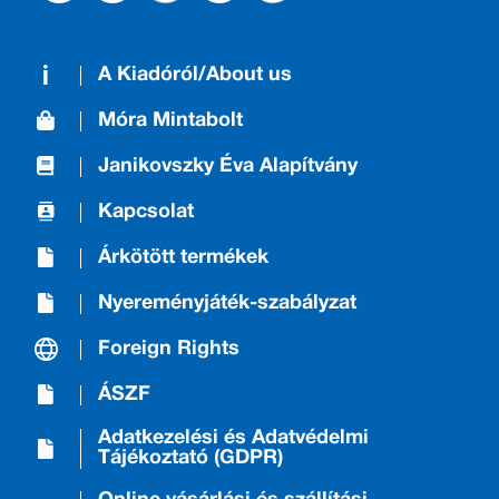
A Kiadóról/About us
Móra Mintabolt
Janikovszky Éva Alapítvány
Kapcsolat
Árkötött termékek
Nyereményjáték-szabályzat
Foreign Rights
ÁSZF
Adatkezelési és Adatvédelmi
Tájékoztató (GDPR)