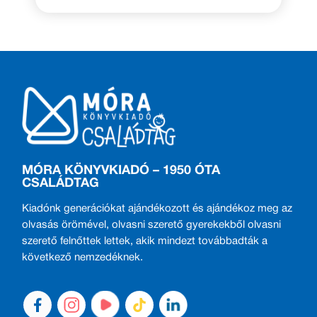
MÓRA KÖNYVKIADÓ – 1950 ÓTA
CSALÁDTAG
Kiadónk generációkat ajándékozott és ajándékoz meg az
olvasás örömével, olvasni szerető gyerekekből olvasni
szerető felnőttek lettek, akik mindezt továbbadták a
következő nemzedéknek.