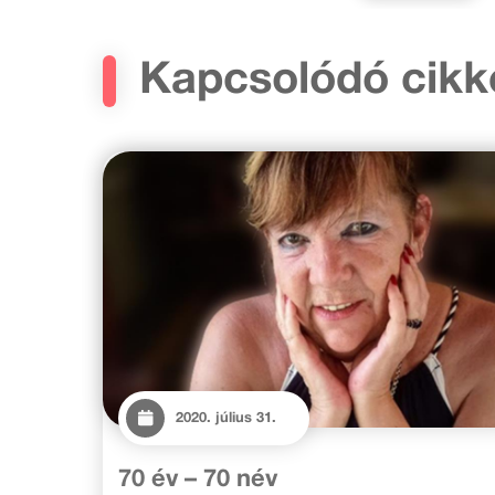
Kapcsolódó cikk
2020. július 31.
70 év – 70 név