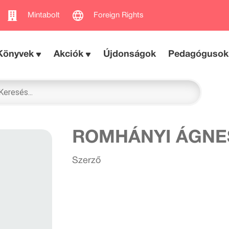
Mintabolt
Foreign Rights
Könyvek
Akciók
Újdonságok
Pedagógusok
ROMHÁNYI ÁGNE
Szerző