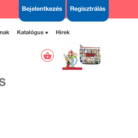
Bejelentkezés
Regisztrálás
nak
Katalógus
Hírek
S