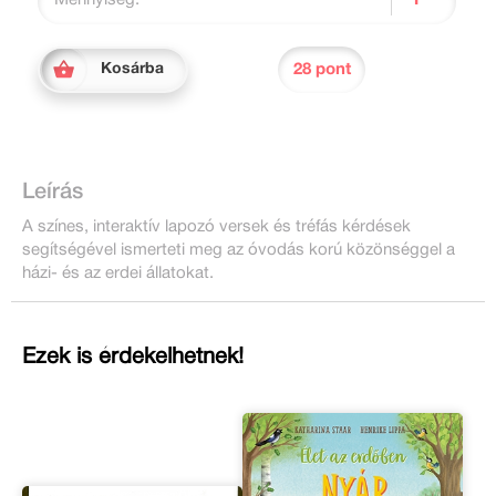
Mennyiség:
28 pont
Kosárba
Leírás
A színes, interaktív lapozó versek és tréfás kérdések
segítségével ismerteti meg az óvodás korú közönséggel a
házi- és az erdei állatokat.
Ezek is érdekelhetnek!