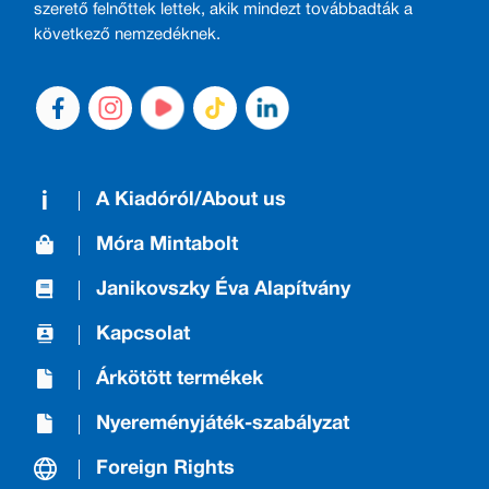
szerető felnőttek lettek, akik mindezt továbbadták a
következő nemzedéknek.
A Kiadóról/About us
Móra Mintabolt
Janikovszky Éva Alapítvány
Kapcsolat
Árkötött termékek
Nyereményjáték-szabályzat
Foreign Rights