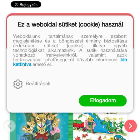
Ez a weboldal sütiket (cookie) használ
Kapcsolódó cikkek
Weboldalunk tartalmának személyre szabott
1 cikk
megjelenítése és a böngészési élmény biztosítása
érdekében sütiket (cookie), illetve egyéb
technológiákat alkalmazunk. A sütik használatára
vonatkozó irányelveinkről, valamint azok
testreszabási lehetőségeiről bővebb információ
ide
Szerző művei
kattintva
érhető el.
Beállítások
Elfogadom