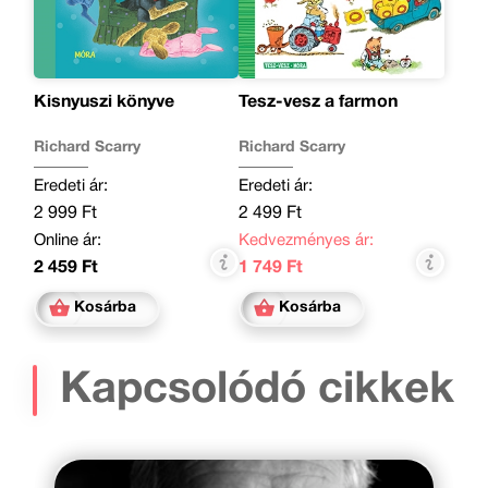
Kisnyuszi könyve
Tesz-vesz a farmon
Richard Scarry
Richard Scarry
Eredeti ár:
Eredeti ár:
2 999 Ft
2 499 Ft
Online ár:
Kedvezményes ár:
2 459 Ft
1 749 Ft
Kosárba
Kosárba
Kapcsolódó cikkek