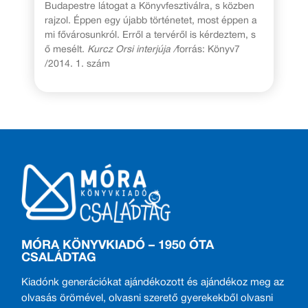
Budapestre látogat a Könyvfesztiválra, s közben
rajzol. Éppen egy újabb történetet, most éppen a
mi fővárosunkról. Erről a tervéről is kérdeztem, s
ő mesélt.
Kurcz Orsi interjúja /
forrás: Könyv7
/2014. 1. szám
MÓRA KÖNYVKIADÓ – 1950 ÓTA
CSALÁDTAG
Kiadónk generációkat ajándékozott és ajándékoz meg az
olvasás örömével, olvasni szerető gyerekekből olvasni