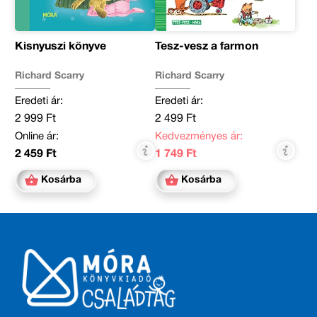
Kisnyuszi könyve
Tesz-vesz a farmon
Richard Scarry
Richard Scarry
Eredeti ár:
Eredeti ár:
2 999 Ft
2 499 Ft
Online ár:
Kedvezményes ár:
2 459 Ft
1 749 Ft
Kosárba
Kosárba