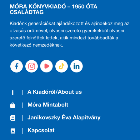
MÓRA KÖNYVKIADÓ – 1950 ÓTA
CSALÁDTAG
Kiadónk generációkat ajándékozott és ajándékoz meg az
olvasás örömével, olvasni szerető gyerekekből olvasni
szerető felnőttek lettek, akik mindezt továbbadták a
következő nemzedéknek.
A Kiadóról/About us
Móra Mintabolt
Janikovszky Éva Alapítvány
Kapcsolat