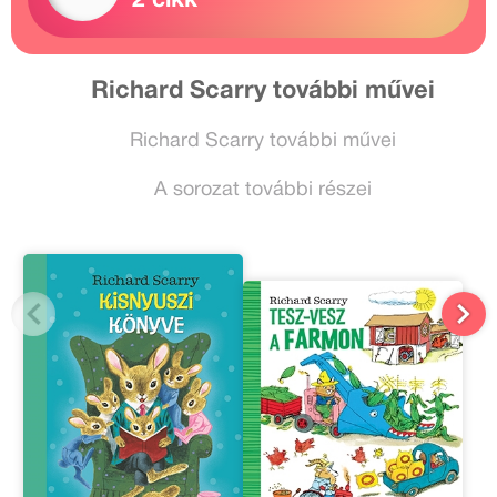
2 cikk
Richard Scarry további művei
Richard Scarry további művei
A sorozat további részei