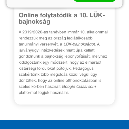
Online folytatódik a 10. LÜK-
bajnokság
A 2019/2020-as tanévben immár 10. alkalommal
rendezzük meg az ország legjátékosabb
tanulmányi versenyét, a
LÜK-bajnokságot
. A
járványügyi intézkedések miatt újra kellett
gondolnunk a bajnokság lebonyolítását, melyhez
kidolgoztunk egy módszert, hogy az elmaradt
kistérségi fordulókat pótoljuk. Pedagógus
szakértőink több megoldás közül végül úgy
döntöttek, hogy az online otthonoktatásban is
széles körben használt
Google Classroom
platformot fogjuk használni.