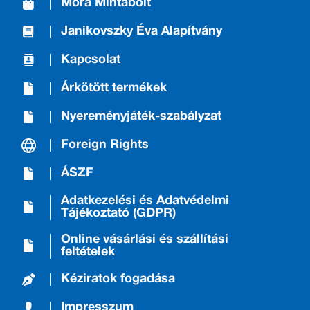
Móra Mintabolt
Janikovszky Éva Alapítvány
Kapcsolat
Árkötött termékek
Nyereményjáték-szabályzat
Foreign Rights
ÁSZF
Adatkezelési és Adatvédelmi
Tájékoztató (GDPR)
Online vásárlási és szállítási
feltételek
Kéziratok fogadása
Impresszum