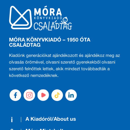
MÓRA KÖNYVKIADÓ – 1950 ÓTA
CSALÁDTAG
Kiadónk generációkat ajándékozott és ajándékoz meg az
olvasás örömével, olvasni szerető gyerekekből olvasni
szerető felnőttek lettek, akik mindezt továbbadták a
következő nemzedéknek.
A Kiadóról/About us