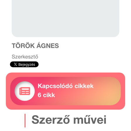
TÖRÖK ÁGNES
Szerkesztő
Kapcsolódó cikkek
6 cikk
Szerző művei