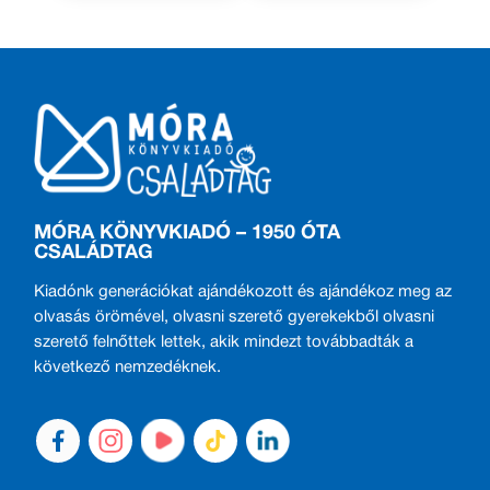
MÓRA KÖNYVKIADÓ – 1950 ÓTA
CSALÁDTAG
Kiadónk generációkat ajándékozott és ajándékoz meg az
olvasás örömével, olvasni szerető gyerekekből olvasni
szerető felnőttek lettek, akik mindezt továbbadták a
következő nemzedéknek.