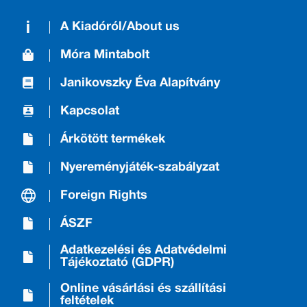
A Kiadóról/About us
Móra Mintabolt
Janikovszky Éva Alapítvány
Kapcsolat
Árkötött termékek
Nyereményjáték-szabályzat
Foreign Rights
ÁSZF
Adatkezelési és Adatvédelmi
Tájékoztató (GDPR)
Online vásárlási és szállítási
feltételek