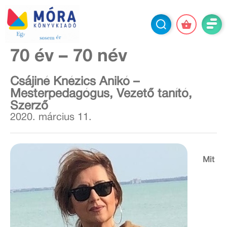
70 év – 70 név
Csájiné Knézics Anikó –
Mesterpedagógus, Vezető tanító,
Szerző
2020. március 11.
Mit