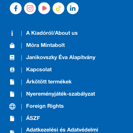
A Kiadóról/About us
Móra Mintabolt
Janikovszky Éva Alapítvány
Kapcsolat
Árkötött termékek
Nyereményjáték-szabályzat
Foreign Rights
ÁSZF
Adatkezelési és Adatvédelmi