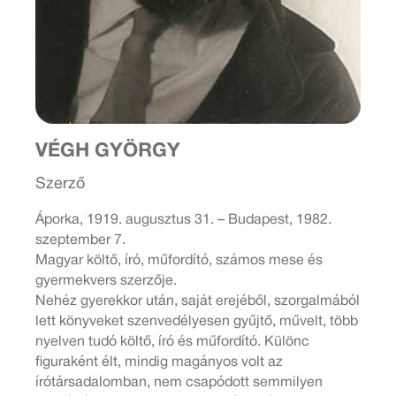
VÉGH GYÖRGY
Szerző
Áporka, 1919. augusztus 31. – Budapest, 1982.
szeptember 7.
Magyar költő, író, műfordító, számos mese és
gyermekvers szerzője.
Nehéz gyerekkor után, saját erejéből, szorgalmából
lett könyveket szenvedélyesen gyűjtő, művelt, több
nyelven tudó költő, író és műfordító. Különc
figuraként élt, mindig magányos volt az
írótársadalomban, nem csapódott semmilyen