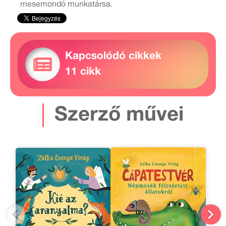
mesemondó munkatársa.
Kapcsolódó cikkek
11 cikk
Szerző művei