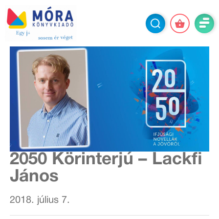
2050 Körinterjú – Lackfi
János
2018. július 7.