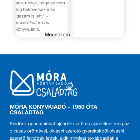
arra nézve, hogy ez nem
fog bekövetkezni és
igazam is lett." –
www.ekultura.hu
könyvajánló.
Megnézem
MÓRA KÖNYVKIADÓ – 1950 ÓTA
CSALÁDTAG
Kiadónk generációkat ajándékozott és ajándékoz meg az
olvasás örömével, olvasni szerető gyerekekből olvasni
szerető felnőttek lettek, akik mindezt továbbadták a