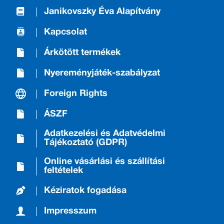
Janikovszky Éva Alapítvány
Kapcsolat
Árkötött termékek
Nyereményjáték-szabályzat
Foreign Rights
ÁSZF
Adatkezelési és Adatvédelmi
Tájékoztató (GDPR)
Online vásárlási és szállítási
feltételek
Kéziratok fogadása
Impresszum