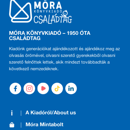
MÓRA KÖNYVKIADÓ – 1950 ÓTA
CSALÁDTAG
Kiadónk generációkat ajándékozott és ajándékoz meg az
olvasás örömével, olvasni szerető gyerekekből olvasni
szerető felnőttek lettek, akik mindezt továbbadták a
következő nemzedéknek.
A Kiadóról/About us
Móra Mintabolt