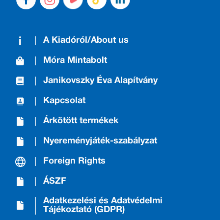
A Kiadóról/About us
Móra Mintabolt
Janikovszky Éva Alapítvány
Kapcsolat
Árkötött termékek
Nyereményjáték-szabályzat
Foreign Rights
ÁSZF
Adatkezelési és Adatvédelmi
Tájékoztató (GDPR)