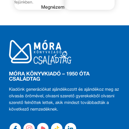
fejünkben.
Megnézem
MÓRA KÖNYVKIADÓ – 1950 ÓTA
CSALÁDTAG
Kiadónk generációkat ajándékozott és ajándékoz meg az
olvasás örömével, olvasni szerető gyerekekből olvasni
szerető felnőttek lettek, akik mindezt továbbadták a
következő nemzedéknek.