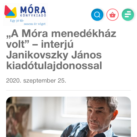
„A Móra menedékház
volt” – interjú
Janikovszky János
kiadótulajdonossal
2020. szeptember 25.