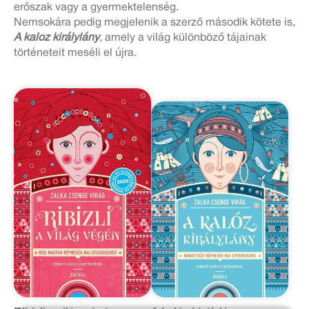
erőszak vagy a gyermektelenség.
Nemsokára pedig megjelenik a szerző második kötete is,
A kalóz királylány
, amely a világ különböző tájainak
történeteit meséli el újra.