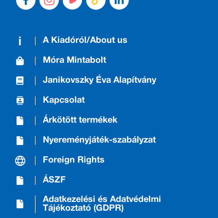
A Kiadóról/About us
Móra Mintabolt
Janikovszky Éva Alapítvány
Kapcsolat
Árkötött termékek
Nyereményjáték-szabályzat
Foreign Rights
ÁSZF
Adatkezelési és Adatvédelmi
Tájékoztató (GDPR)