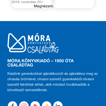
2019. november 20./
Megnézem
MÓRA KÖNYVKIADÓ – 1950 ÓTA
CSALÁDTAG
Kiadónk generációkat ajándékozott és ajándékoz meg az
olvasás örömével, olvasni szerető gyerekekből olvasni
szerető felnőttek lettek, akik mindezt továbbadták a
következő nemzedéknek.