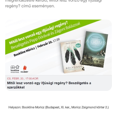
megrendezésre kerülő, Mitől lesz vonzó egy ifjúsági
regény? című eseményen.
Helyszín: Bookline Móricz (Budapest, XI. ker., Móricz Zsigmond körtér 2.)