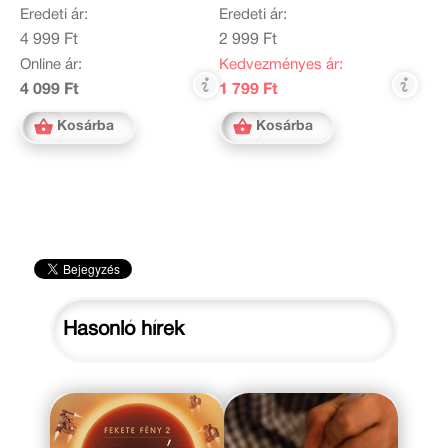
Eredeti ár:
Eredeti ár:
4 999 Ft
2 999 Ft
Online ár:
Kedvezményes ár:
4 099 Ft
1 799 Ft
Kosárba
Kosárba
Hasonló hírek