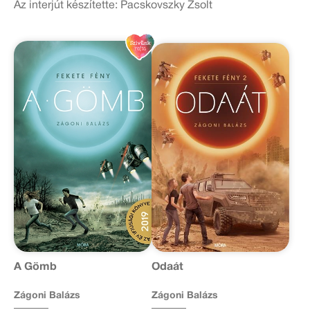
Az interjút készítette: Pacskovszky Zsolt
A Gömb
Odaát
Zágoni Balázs
Zágoni Balázs