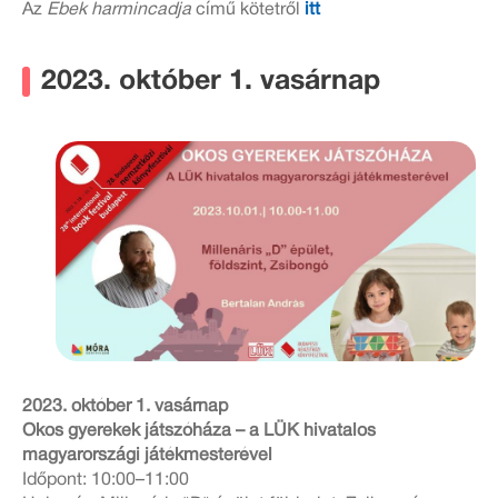
Az
Ebek harmincadja
című kötetről
itt
2023. október 1. vasárnap
2023. október 1. vasárnap
Okos gyerekek játszóháza – a LÜK hivatalos
magyarországi játékmesterével
Időpont: 10:00–11:00