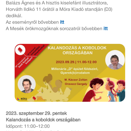
Balázs Ágnes és A hisztis kiselefánt illusztrátora,
Horváth Ildikó 11 órától a Móra Kiadó standján (D3)
dedikál.
Az eseményről bővebben
itt
A Mesék örökmozgóknak sorozatról bővebben
itt
2023. szeptember 29. péntek
Kalandozás a koboldok országában
Időpont: 11:00–12:00