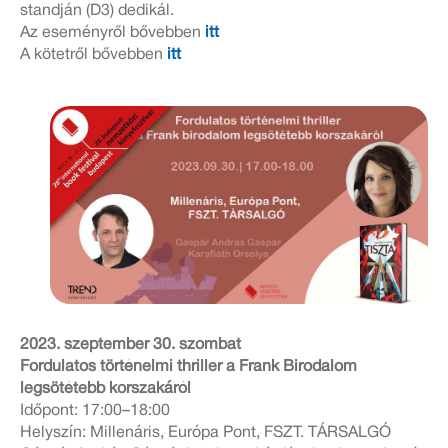
standján (D3) dedikál.
Az eseményről bővebben
itt
A kötetről bővebben
itt
2023. szeptember 30. szombat
Fordulatos történelmi thriller a Frank Birodalom
legsötétebb korszakáról
Időpont: 17:00–18:00
Helyszín: Millenáris, Európa Pont, FSZT. TÁRSALGÓ