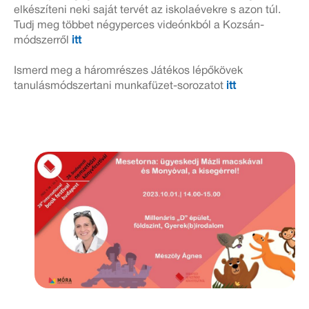
elkészíteni neki saját tervét az iskolaévekre s azon túl.
Tudj meg többet négyperces videónkból a Kozsán-
módszerről
itt
Ismerd meg a háromrészes Játékos lépőkövek
tanulásmódszertani munkafüzet-sorozatot
itt