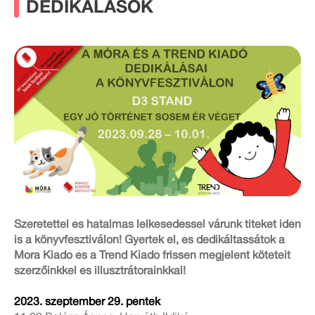
DEDIKÁLÁSOK
Szeretettel és hatalmas lelkesedéssel várunk titeket idén
is a könyvfesztiválon! Gyertek el, és dedikáltassátok a
Móra Kiadó és a Trend Kiadó frissen megjelent köteteit
szerzőinkkel és illusztrátorainkkal!
2023. szeptember 29. péntek