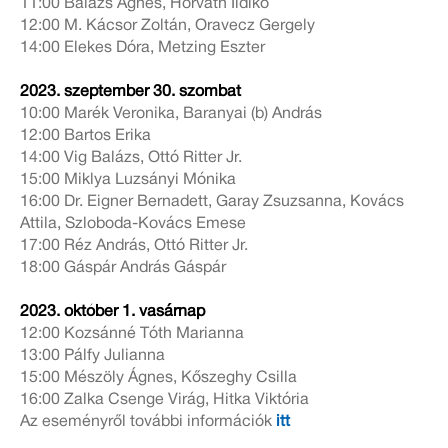
11:00 Balázs Ágnes, Horváth Ildikó
12:00 M. Kácsor Zoltán, Oravecz Gergely
14:00 Elekes Dóra, Metzing Eszter
2023. szeptember 30. szombat
10:00 Marék Veronika, Baranyai (b) András
12:00 Bartos Erika
14:00 Vig Balázs, Ottó Ritter Jr.
15:00 Miklya Luzsányi Mónika
16:00 Dr. Eigner Bernadett, Garay Zsuzsanna, Kovács
Attila, Szloboda-Kovács Emese
17:00 Réz András, Ottó Ritter Jr.
18:00 Gáspár András Gáspár
2023. október 1. vasárnap
12:00 Kozsánné Tóth Marianna
13:00 Pálfy Julianna
15:00 Mészöly Ágnes, Kőszeghy Csilla
16:00 Zalka Csenge Virág, Hitka Viktória
Az eseményről további információk
itt