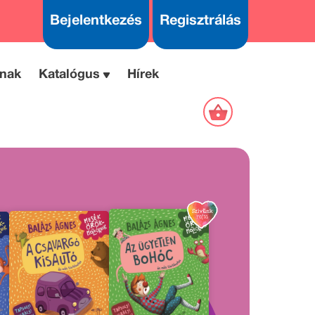
Bejelentkezés
Regisztrálás
nak
Katalógus
Hírek