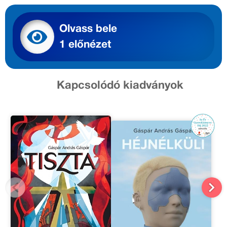
Olvass bele
1 előnézet
Kapcsolódó kiadványok