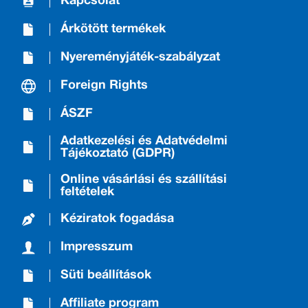
Kapcsolat
Árkötött termékek
Nyereményjáték-szabályzat
Foreign Rights
ÁSZF
Adatkezelési és Adatvédelmi
Tájékoztató (GDPR)
Online vásárlási és szállítási
feltételek
Kéziratok fogadása
Impresszum
Süti beállítások
Affiliate program