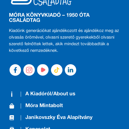
MÓRA KÖNYVKIADÓ – 1950 ÓTA
CSALÁDTAG
Kiadónk generációkat ajándékozott és ajándékoz meg az
olvasás örömével, olvasni szerető gyerekekből olvasni
szerető felnőttek lettek, akik mindezt továbbadták a
következő nemzedéknek.
A Kiadóról/About us
Móra Mintabolt
Janikovszky Éva Alapítvány