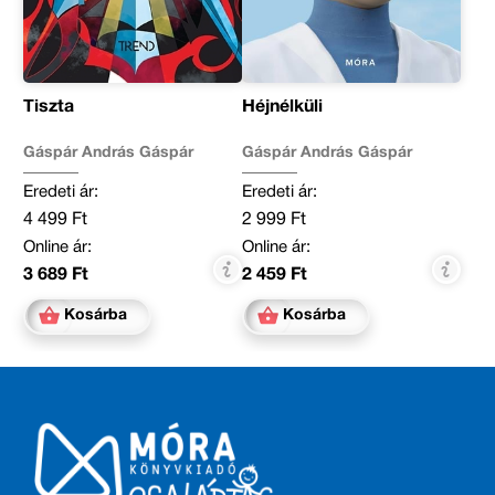
Tiszta
Héjnélküli
Gáspár András Gáspár
Gáspár András Gáspár
Eredeti ár:
Eredeti ár:
4 499 Ft
2 999 Ft
Online ár:
Online ár:
3 689 Ft
2 459 Ft
Kosárba
Kosárba